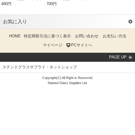
ックハンガー
ックハンガー
480円
700円
お気に入り
HOME
特定商取引法に基づく表示
お問い合わせ
お支払い方法
マイページ
PCサイトへ
PAGE UP
ステンドグラスサプライ・ネットショップ
Copyright(C) All Right is Reserved.
Stained Glass Supplies Ltd.