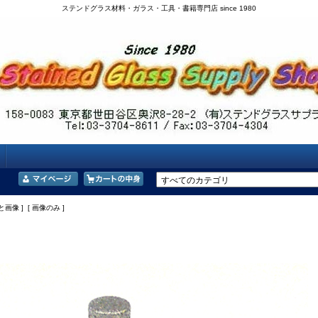
ステンドグラス材料・ガラス・工具・書籍専門店 since 1980
と画像 ] [ 画像のみ ]