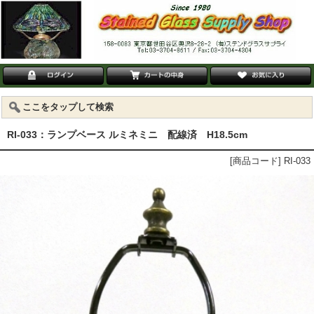
ここをタップして検索
RI-033：ランプベース ルミネミニ 配線済 H18.5cm
[商品コード] RI-033