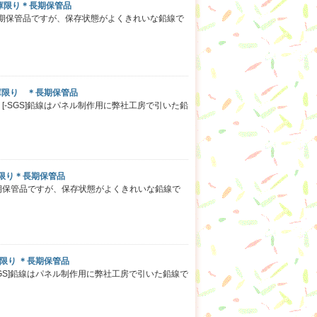
m 在庫限り＊長期保管品
。 長期保管品ですが、保存状態がよくきれいな鉛線で
m 在庫限り ＊長期保管品
。 [-SGS]鉛線はパネル制作用に弊社工房で引いた鉛
在庫限り＊長期保管品
。 長期保管品ですが、保存状態がよくきれいな鉛線で
庫限り ＊長期保管品
[-SGS]鉛線はパネル制作用に弊社工房で引いた鉛線で