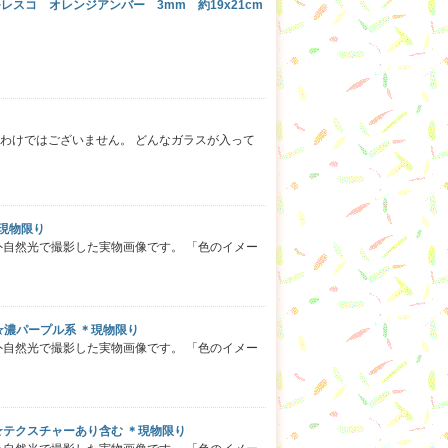
 モレスコ オレンジアンバー 3mm 約19x21cm
わけではございません。 どんなガラスが入って
＊現物限り
外自然光で撮影した実物画像です。 「色のイメー
 ☆濃パープル系 ＊現物限り
外自然光で撮影した実物画像です。 「色のイメー
ト ☆テクスチャーあり含む ＊現物限り