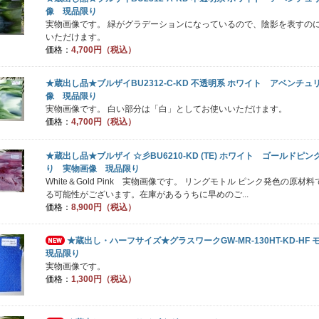
像 現品限り
実物画像です。 緑がグラデーションになっているので、陰影を表すの
いただけます。
価格：
4,700円（税込）
★蔵出し品★ブルザイBU2312-C-KD 不透明系 ホワイト アベンチュ
像 現品限り
実物画像です。 白い部分は「白」としてお使いいただけます。
価格：
4,700円（税込）
★蔵出し品★ブルザイ ☆彡BU6210-KD (TE) ホワイト ゴールドピ
り 実物画像 現品限り
White＆Gold Pink 実物画像です。 リングモトル ピンク発色の
る可能性がございます。在庫があるうちに早めのご...
価格：
8,900円（税込）
★蔵出し・ハーフサイズ★グラスワークGW-MR-130HT-KD-HF
現品限り
実物画像です。
価格：
1,300円（税込）