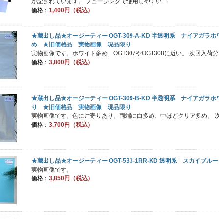
が記されています。 フュージングで使用しやすい...
価格：
1,400円（税込）
★蔵出し品★オージーティー OGT-309-A-KD 半透明系 ナイアガラ
め ★旧価格品 実物画像 現品限り
実物画像です。ホワイト多め、OGT307やOGT308に近い。 次回入荷分
価格：
3,800円（税込）
★蔵出し品★オージーティー OGT-309-B-KD 半透明系 ナイアガラ
り ★旧価格品 実物画像 現品限り
実物画像です。色に片寄りあり。両端に白多め、中ほどクリア多め。 次
価格：
3,700円（税込）
★蔵出し品★オージーティー OGT-533-1RR-KD 透明系 スカイブルー
実物画像です。
価格：
3,850円（税込）