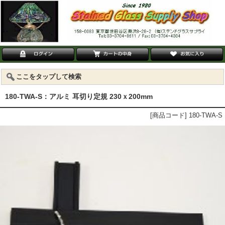
ここをタップして検索
180-TWA-S：アルミ 耳切り定規 230ｘ200mm
[商品コード] 180-TWA-S