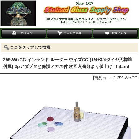
ここをタップして検索
259-WizCG インランド ルーター ウイズCG (1/4+3/4ダイヤ刃標準
付属) 3pアダプタと保護メガネ付 次回入荷分より値上げ | Inland
[商品コード] 259-WizCG