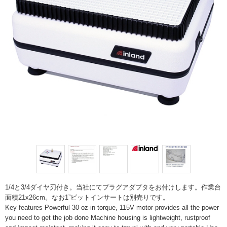
1/4と3/4ダイヤ刃付き。当社にてプラグアダプタをお付けします。作業台
面積21x26cm。なお1”ビットインサートは別売りです。
Key features Powerful 30 oz-in torque, 115V motor provides all the power
you need to get the job done Machine housing is lightweight, rustproof