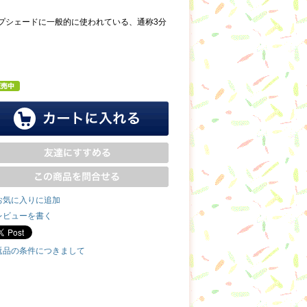
ランプシェードに一般的に使われている、通称3分
お気に入りに追加
レビューを書く
返品の条件につきまして