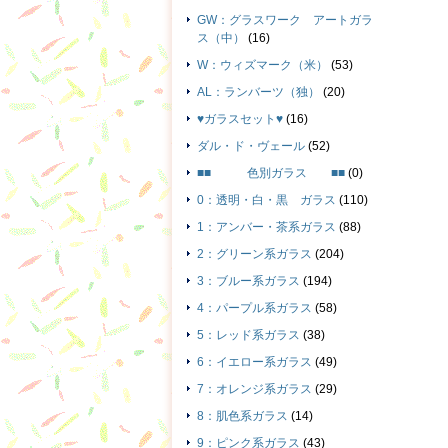
GW：グラスワーク アートガラ
ス（中）
(16)
W：ウィズマーク（米）
(53)
AL：ランバーツ（独）
(20)
♥ガラスセット♥
(16)
ダル・ド・ヴェール
(52)
■■ 色別ガラス ■■
(0)
0：透明・白・黒 ガラス
(110)
1：アンバー・茶系ガラス
(88)
2：グリーン系ガラス
(204)
3：ブルー系ガラス
(194)
4：パープル系ガラス
(58)
5：レッド系ガラス
(38)
6：イエロー系ガラス
(49)
7：オレンジ系ガラス
(29)
8：肌色系ガラス
(14)
9：ピンク系ガラス
(43)