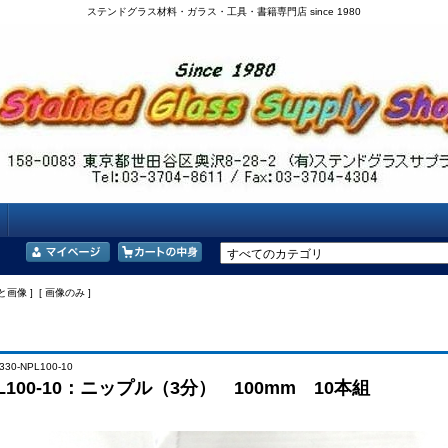
ステンドグラス材料・ガラス・工具・書籍専門店 since 1980
と画像 ] [ 画像のみ ]
330-NPL100-10
NPL100-10：ニップル（3分） 100mm 10本組