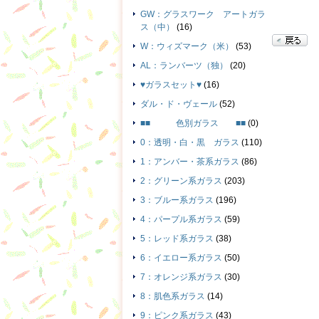
GW：グラスワーク アートガラ
ス（中）
(16)
W：ウィズマーク（米）
(53)
AL：ランバーツ（独）
(20)
♥ガラスセット♥
(16)
ダル・ド・ヴェール
(52)
■■ 色別ガラス ■■
(0)
0：透明・白・黒 ガラス
(110)
1：アンバー・茶系ガラス
(86)
2：グリーン系ガラス
(203)
3：ブルー系ガラス
(196)
4：パープル系ガラス
(59)
5：レッド系ガラス
(38)
6：イエロー系ガラス
(50)
7：オレンジ系ガラス
(30)
8：肌色系ガラス
(14)
9：ピンク系ガラス
(43)