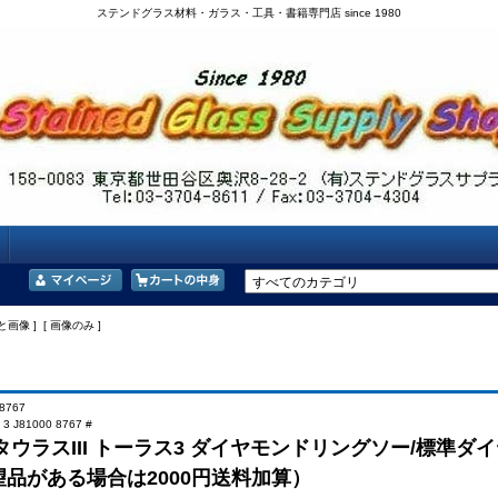
ステンドグラス材料・ガラス・工具・書籍専門店 since 1980
と画像 ] [ 画像のみ ]
8767
s 3 J81000 8767 #
：タウラスIII トーラス3 ダイヤモンドリングソー/標準
品がある場合は2000円送料加算）