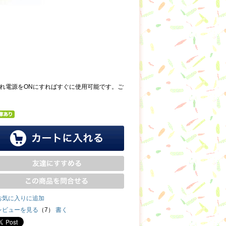
入れ電源をONにすればすぐに使用可能です。ご
お気に入りに追加
レビューを見る
（7）
書く