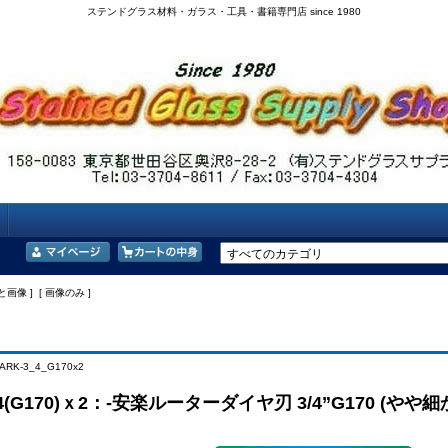
ステンドグラス材料・ガラス・工具・書籍専門店 since 1980
と画像 ] [ 画像のみ ]
ARK-3_4_G170x2
3/4(G170)ｘ2：-安楽ルーターダイヤ刃 3/4”G170 (