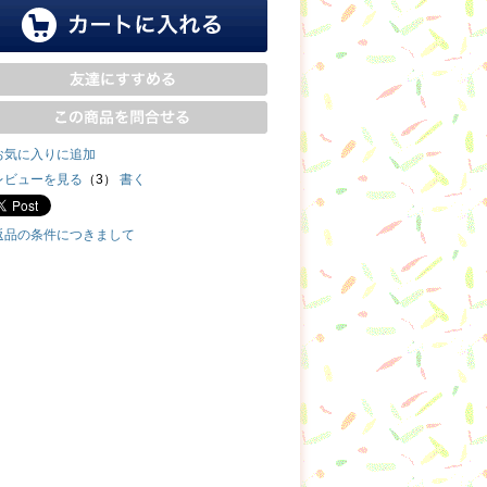
お気に入りに追加
レビューを見る
（3）
書く
返品の条件につきまして