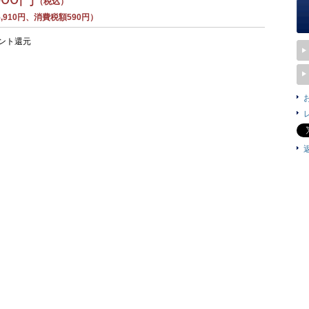
（税込）
,910円、消費税額590円）
ント還元