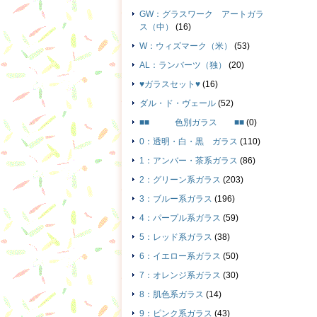
GW：グラスワーク アートガラ
ス（中）
(16)
W：ウィズマーク（米）
(53)
AL：ランバーツ（独）
(20)
♥ガラスセット♥
(16)
ダル・ド・ヴェール
(52)
■■ 色別ガラス ■■
(0)
0：透明・白・黒 ガラス
(110)
1：アンバー・茶系ガラス
(86)
2：グリーン系ガラス
(203)
3：ブルー系ガラス
(196)
4：パープル系ガラス
(59)
5：レッド系ガラス
(38)
6：イエロー系ガラス
(50)
7：オレンジ系ガラス
(30)
8：肌色系ガラス
(14)
9：ピンク系ガラス
(43)