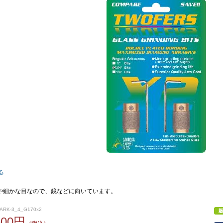
る
や細かな目なので、鏡などに向いています。
ARK-3_4_G170x2
500円