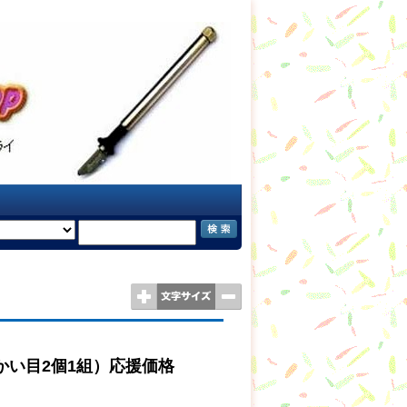
やや細かい目2個1組）応援価格