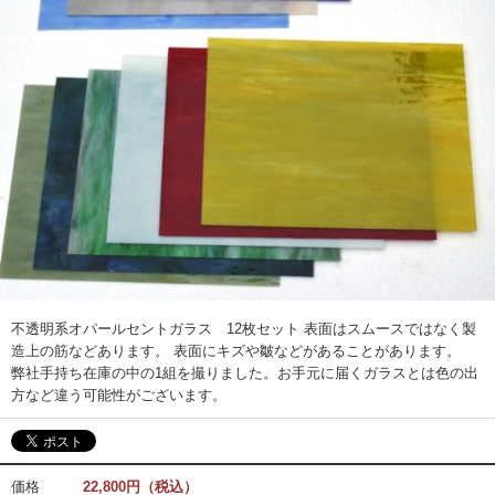
不透明系オパールセントガラス 12枚セット 表面はスムースではなく製
造上の筋などあります。 表面にキズや皺などがあることがあります。
弊社手持ち在庫の中の1組を撮りました。お手元に届くガラスとは色の出
方など違う可能性がございます。
価格
22,800円（税込）