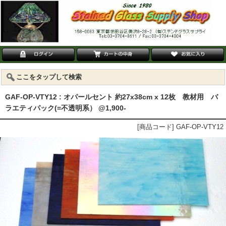
ここをタップして検索
GAF-OP-VTY12 : オパールセント 約27x38cm x 12枚 教材用 バ
ラエティパック(=不透明系） @1,900-
[商品コード] GAF-OP-VTY12