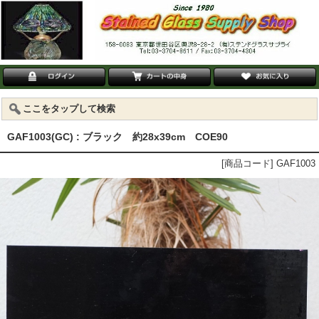
ここをタップして検索
GAF1003(GC) : ブラック 約28x39cm COE90
[商品コード] GAF1003