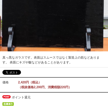
真っ黒なガラスです。表面はスムースではなく製造上の筋などありま
す。 表面にキズや皺などがあることがあります。
価格
2,420円（税込）
（税抜価格2,200円、消費税額220円）
ポイント還元