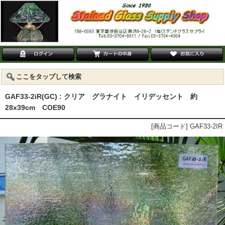
ここをタップして検索
GAF33-2iR(GC) : クリア グラナイト イリデッセント 約
28x39cm COE90
[商品コード] GAF33-2IR