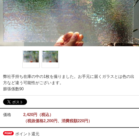
弊社手持ち在庫の中の1枚を撮りました。お手元に届くガラスとは色の出
方など違う可能性がございます。
膨張係数90
価格
2,420円（税込）
（税抜価格2,200円、消費税額220円）
ポイント還元