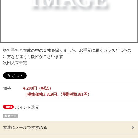
弊社手持ち在庫の中の１枚を撮りました。お手元に届くガラスとは色の
出方など違う可能性がございます。
次回入荷未定
価格
4,200円（税込）
（税抜価格3,819円、消費税額381円）
ポイント還元
友達にメールですすめる