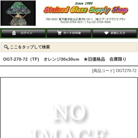
ここをタップして検索
OGT-270-72（TF) オレンジ30x30cm ★旧価格品 在庫限り
[商品コード] OGT270-72