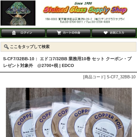
ここをタップして検索
S-CF7/32BB-10： エドコ7/32BB 業務用10巻 セット クーポン・プ
レゼント対象外 @2700+税 | EDCO
[商品コード] S-CF7_32BB-10