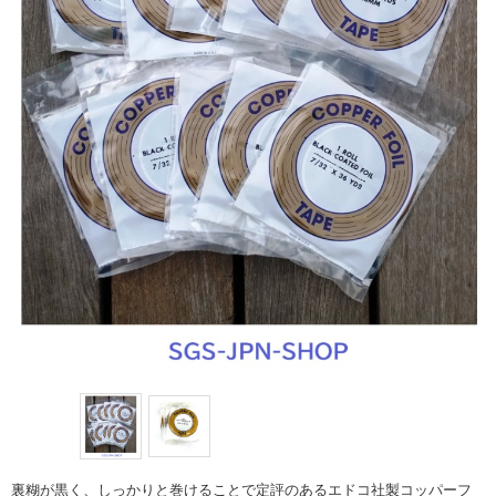
裏糊が黒く、しっかりと巻けることで定評のあるエドコ社製コッパーフ