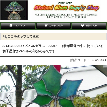
ここをタップして検索
SB-BV-333D：ベベルガラス 333D （参考画像の中に使っている
切子星付きベベルの部分のみです）
[商品コード] SB-BV-333D