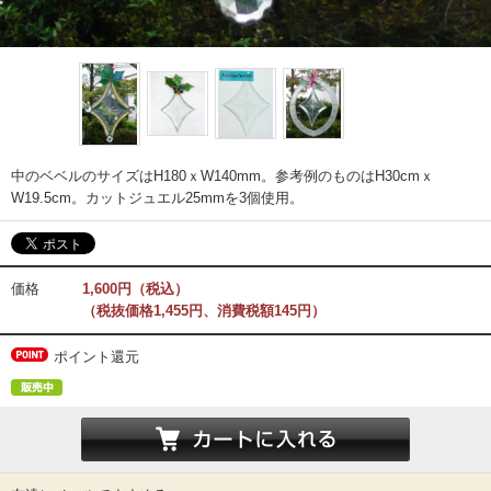
中のベベルのサイズはH180ｘW140mm。参考例のものはH30cmｘ
W19.5cm。カットジュエル25mmを3個使用。
価格
1,600円（税込）
（税抜価格1,455円、消費税額145円）
ポイント還元