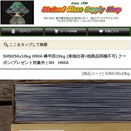
ここをタップして検索
SH50/50x10kg H50A 棒半田10kg (単独出荷=他商品同梱不可) クー
ポン/プレゼント対象外 | SH H50A
[商品コード] SH50-50x10kg