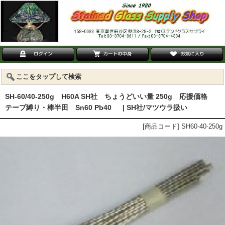
ここをタップして検索
SH-60/40-250g H60A SH社 ちょうどいい量 250g 応援価格
テープ縛り・棒半田 Sn60 Pb40 | SH社/マツウラ扱い
[商品コード] SH60-40-250g