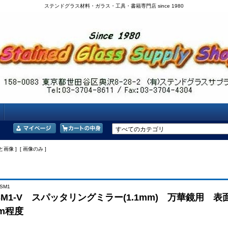
ステンドグラス材料・ガラス・工具・書籍専門店 since 1980
と画像 ] [ 画像のみ ]
 SM1
SM1-V スパッタリングミラー(1.1mm) 万華鏡用 
0cm程度