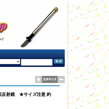
表面反射鏡 ★サイズ注意 約