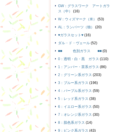
GW：グラスワーク アートガラ
ス（中）
(16)
W：ウィズマーク（米）
(53)
AL：ランバーツ（独）
(20)
♥ガラスセット♥
(16)
ダル・ド・ヴェール
(52)
■■ 色別ガラス ■■
(0)
0：透明・白・黒 ガラス
(110)
1：アンバー・茶系ガラス
(86)
2：グリーン系ガラス
(203)
3：ブルー系ガラス
(196)
4：パープル系ガラス
(59)
5：レッド系ガラス
(38)
6：イエロー系ガラス
(50)
7：オレンジ系ガラス
(30)
8：肌色系ガラス
(14)
9：ピンク系ガラス
(43)