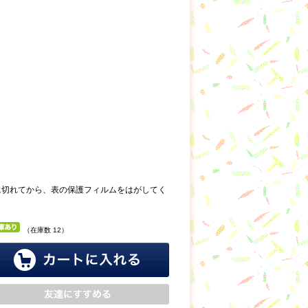
に切れてから、表の保護フィルムをはがしてく
（在庫数 12）