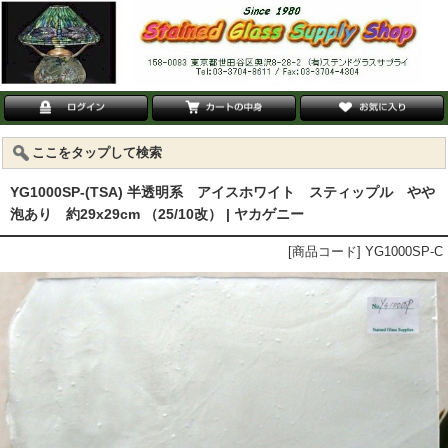
ここをタップして検索
YG1000SP-(TSA) 半透明系 アイスホワイト スティップル やや
泡あり 約29x29cm （25/10改） | ヤカゲニー
[商品コード] YG1000SP-C