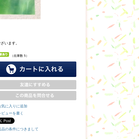
ございます。
（在庫数 5）
お気に入りに追加
レビューを書く
返品の条件につきまして