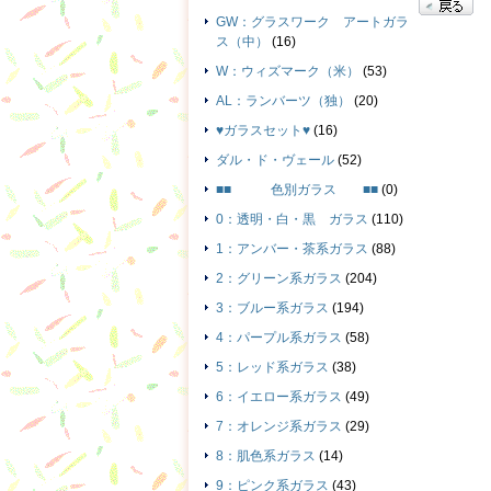
GW：グラスワーク アートガラ
ス（中）
(16)
W：ウィズマーク（米）
(53)
AL：ランバーツ（独）
(20)
♥ガラスセット♥
(16)
ダル・ド・ヴェール
(52)
■■ 色別ガラス ■■
(0)
0：透明・白・黒 ガラス
(110)
1：アンバー・茶系ガラス
(88)
2：グリーン系ガラス
(204)
3：ブルー系ガラス
(194)
4：パープル系ガラス
(58)
5：レッド系ガラス
(38)
6：イエロー系ガラス
(49)
7：オレンジ系ガラス
(29)
8：肌色系ガラス
(14)
9：ピンク系ガラス
(43)