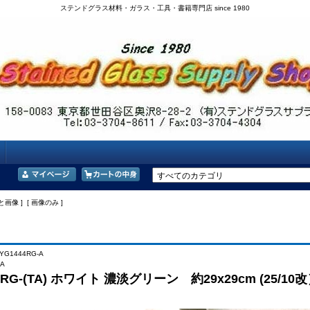
ステンドグラス材料・ガラス・工具・書籍専門店 since 1980
と画像 ] [ 画像のみ ]
YG1444RG-A
A
4RG-(TA) ホワイト 濃淡グリーン 約29x29cm (25/10