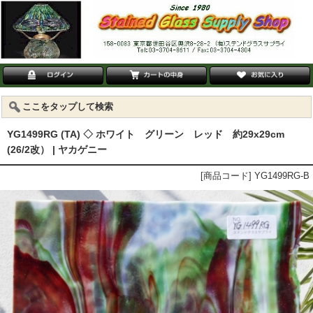
ここをタップして検索
YG1499RG (TA) ◇ ホワイト グリーン レッド 約29x29cm
(26/2改） | ヤカゲニー
[商品コード] YG1499RG-B