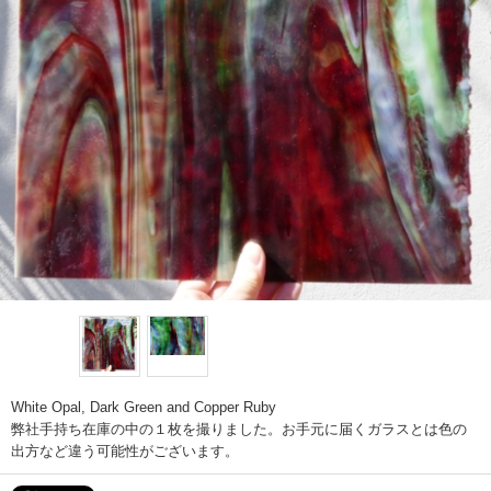
White Opal, Dark Green and Copper Ruby
弊社手持ち在庫の中の１枚を撮りました。お手元に届くガラスとは色の
出方など違う可能性がございます。