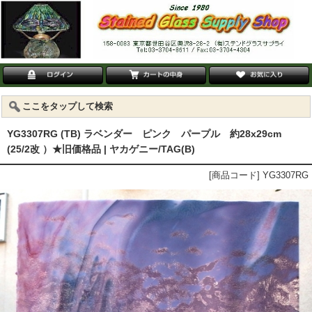
ここをタップして検索
YG3307RG (TB) ラベンダー ピンク パープル 約28x29cm
(25/2改 ）★旧価格品 | ヤカゲニー/TAG(B)
[商品コード] YG3307RG