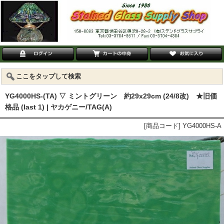
ここをタップして検索
YG4000HS-(TA) ▽ ミントグリーン 約29x29cm (24/8改) ★旧価
格品 (last 1) | ヤカゲニー/TAG(A)
[商品コード] YG4000HS-A