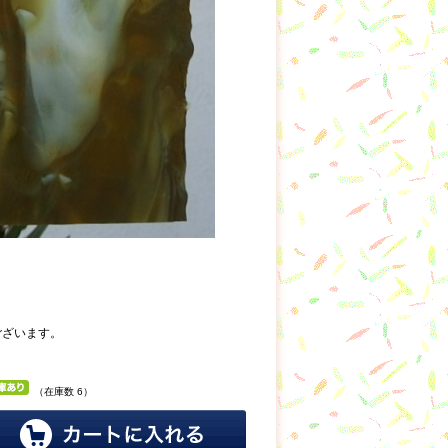
ございます。
（在庫数 6）