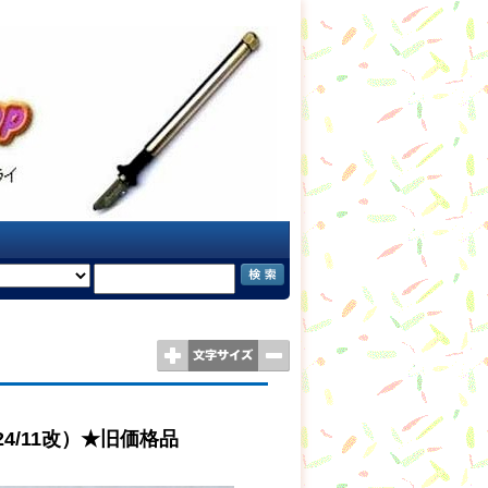
(24/11改）★旧価格品