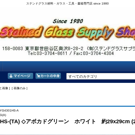
ステンドグラス材料・ガラス・工具・書籍専門店 since 1980
と画像 ] [ 画像のみ ]
YG4301HS-A
(A)
01HS-(TA) ◇アボカドグリーン ホワイト 約29x29cm 