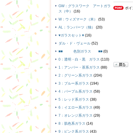
GW：グラスワーク アートガラ
ポイ
ス（中）
(16)
W：ウィズマーク（米）
(53)
AL：ランバーツ（独）
(20)
♥ガラスセット♥
(16)
ダル・ド・ヴェール
(52)
■■ 色別ガラス ■■
(0)
0：透明・白・黒 ガラス
(110)
1：アンバー・茶系ガラス
(88)
2：グリーン系ガラス
(204)
3：ブルー系ガラス
(194)
4：パープル系ガラス
(58)
5：レッド系ガラス
(38)
6：イエロー系ガラス
(49)
7：オレンジ系ガラス
(29)
8：肌色系ガラス
(14)
9：ピンク系ガラス
(43)