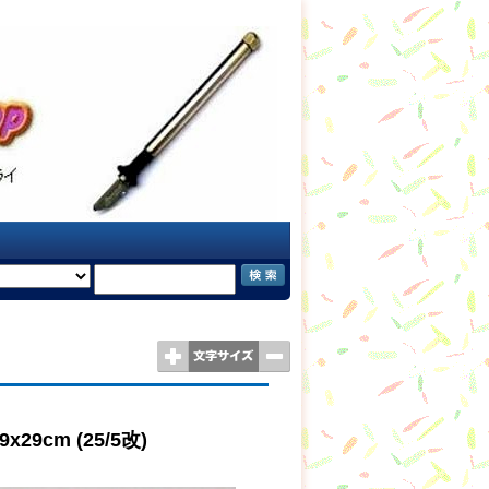
9cm (25/5改)