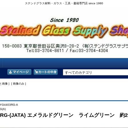
ステンドグラス材料・ガラス・工具・書籍専門店 since 1980
と画像 ] [ 画像のみ ]
YG4403RG-A
(A)
3RG-(JATA) エメラルドグリーン ライムグリーン 約29x2