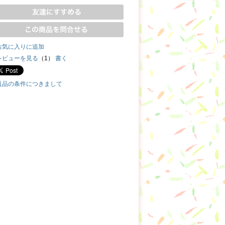
お気に入りに追加
レビューを見る
（1）
書く
返品の条件につきまして