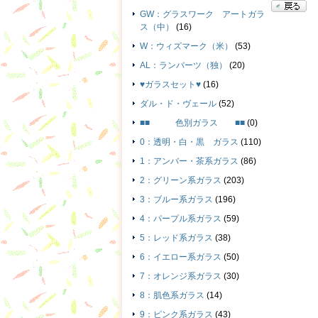
GW：グラスワーク アートガラ
ス（中）
(16)
W：ウィズマーク（米）
(53)
AL：ランバーツ（独）
(20)
♥ガラスセット♥
(16)
ダル・ド・ヴェール
(52)
■■ 色別ガラス ■■
(0)
0：透明・白・黒 ガラス
(110)
1：アンバー・茶系ガラス
(86)
2：グリーン系ガラス
(203)
3：ブルー系ガラス
(196)
4：パープル系ガラス
(59)
5：レッド系ガラス
(38)
6：イエロー系ガラス
(50)
7：オレンジ系ガラス
(30)
8：肌色系ガラス
(14)
9：ピンク系ガラス
(43)