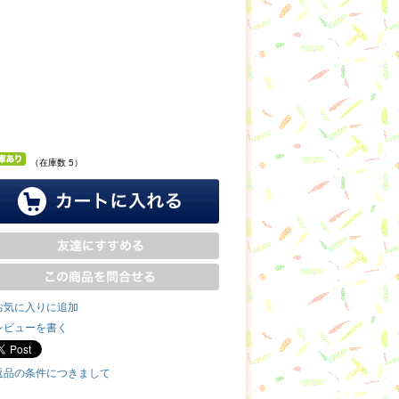
（在庫数 5）
お気に入りに追加
レビューを書く
返品の条件につきまして