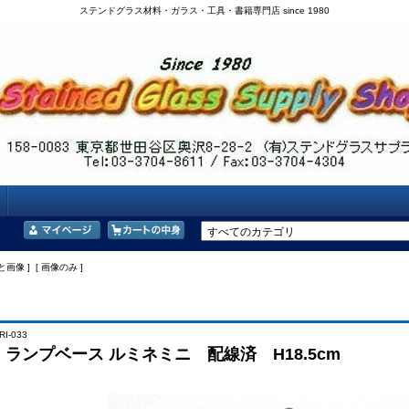
ステンドグラス材料・ガラス・工具・書籍専門店 since 1980
と画像 ] [ 画像のみ ]
I-033
33：ランプベース ルミネミニ 配線済 H18.5cm